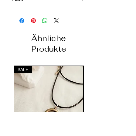
Goldfarben mit grünem Stein
Ähnliche
Produkte
SALE
SALE