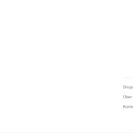
Shop
Über
Kont