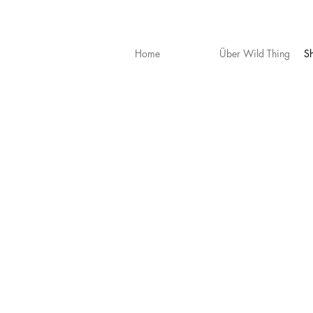
Home
Über Wild Thing
S