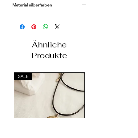
316L-Stahl mit 14-Karat-Vergoldung
Material silberfarben
316L-Stahl mit 925er
Sterlingsilberbeschichtung
Ähnliche
Produkte
SALE
SALE