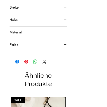
Breite
20 cm
Höhe
15 cm
Material
Keramik
Farbe
Schwarz-Weiß
Ähnliche
Produkte
SALE
SALE