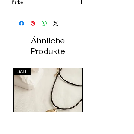
Farbe
Weiß
Ähnliche
Produkte
SALE
SALE