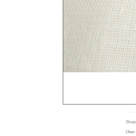
Shop
Über