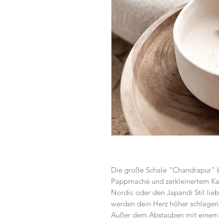
Die große Schale "Chandrapur" b
Pappmaché und zerkleinertem Ka
Nordic oder den Japandi Stil lieb
werden dein Herz höher schlagen
Außer dem Abstauben mit einem t