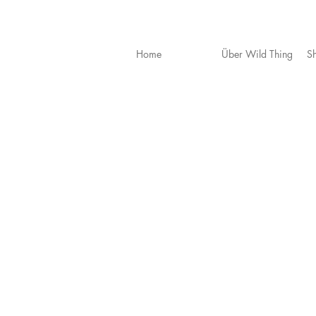
Home
Über Wild Thing
S